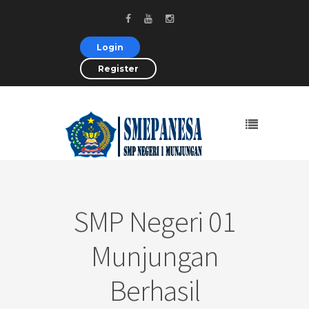
Login
Register
SMP Negeri 01
Munjungan
Berhasil