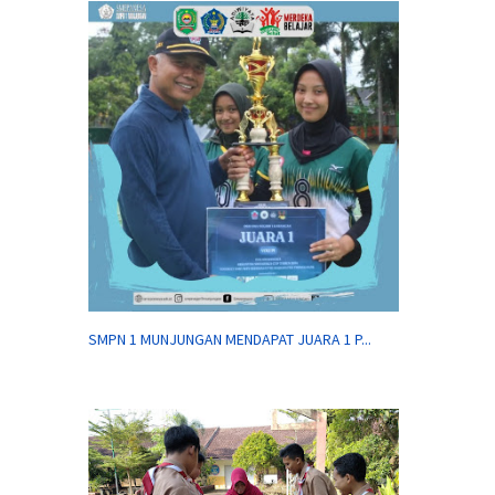
SMPN 1 MUNJUNGAN MENDAPAT JUARA 1 P...