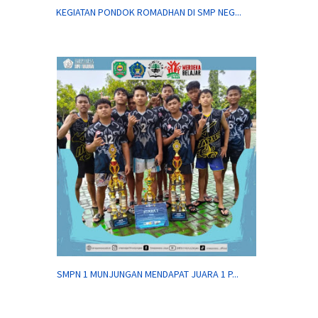
KEGIATAN PONDOK ROMADHAN DI SMP NEG...
SMPN 1 MUNJUNGAN MENDAPAT JUARA 1 P...