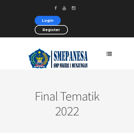
Login
Register
Final Tematik
2022