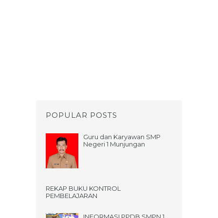
POPULAR POSTS
Guru dan Karyawan SMP
Negeri 1 Munjungan
REKAP BUKU KONTROL
PEMBELAJARAN
INFORMASI PPDB SMPN 1