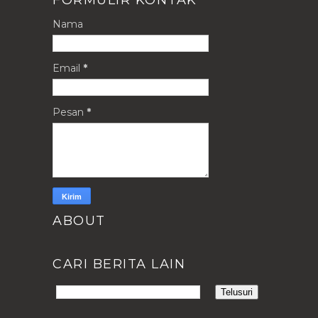
Nama
Email
*
Pesan
*
ABOUT
CARI BERITA LAIN