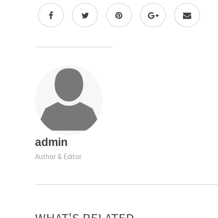
admin
Author & Editor
WHAT'S RELATED