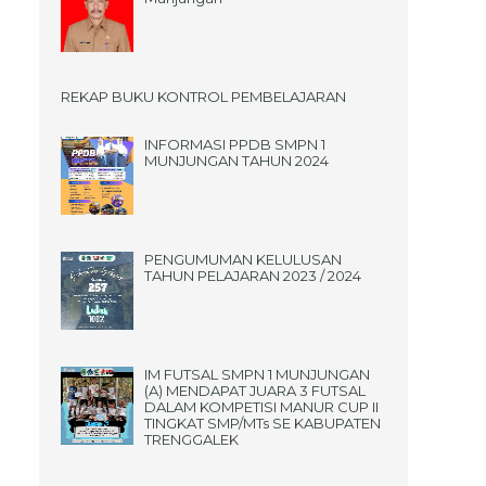
REKAP BUKU KONTROL PEMBELAJARAN
INFORMASI PPDB SMPN 1
MUNJUNGAN TAHUN 2024
PENGUMUMAN KELULUSAN
TAHUN PELAJARAN 2023 / 2024
IM FUTSAL SMPN 1 MUNJUNGAN
(A) MENDAPAT JUARA 3 FUTSAL
DALAM KOMPETISI MANUR CUP II
TINGKAT SMP/MTs SE KABUPATEN
TRENGGALEK