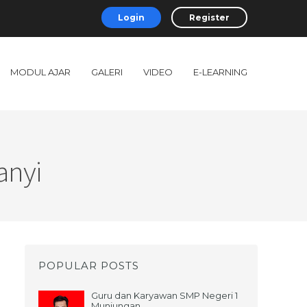
Login
Register
MODUL AJAR
GALERI
VIDEO
E-LEARNING
anyi
POPULAR POSTS
Guru dan Karyawan SMP Negeri 1
Munjungan