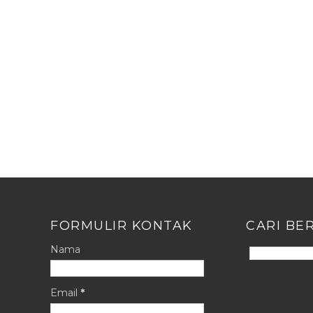
FORMULIR KONTAK
CARI BER
Nama
Email
*